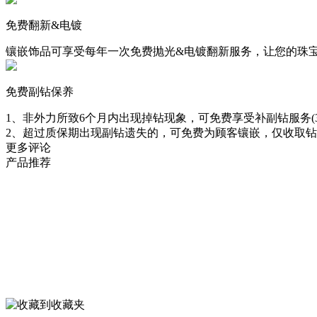
免费翻新&电镀
镶嵌饰品可享受每年一次免费抛光&电镀翻新服务，让您的珠
免费副钻保养
1、非外力所致6个月内出现掉钻现象，可免费享受补副钻服务(3
2、超过质保期出现副钻遗失的，可免费为顾客镶嵌，仅收取
更多评论
产品推荐