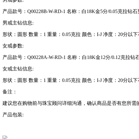
产品款号：Q00228B-W-RD-1
名称：白18K金5分/0.05克拉钻
男戒主钻信息:
形状：
圆形
数量：
1
重量：
0.05克拉
颜色：
I-J
净度：
20分以
女戒参数:
产品款号：Q00228A-W-RD-1
名称：白18K金12分/0.12克拉
女戒主钻信息:
形状：
圆形
数量：
1
重量：
0.05克拉
颜色：
I-J
净度：
20分以
备注：
建议您在购物前与珠宝顾问详细沟通，确认商品是否有您所需
产品包装: