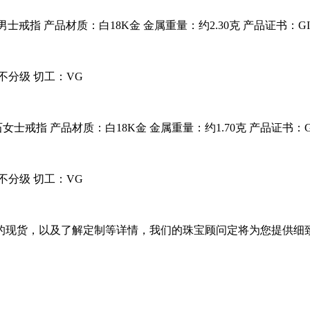
石男士戒指
产品材质：
白18K金
金属重量：
约2.30克
产品证书：G
下不分级
切工：
VG
钻石女士戒指
产品材质：
白18K金
金属重量：
约1.70克
产品证书：G
下不分级
切工：
VG
的现货，以及了解定制等详情，我们的珠宝顾问定将为您提供细