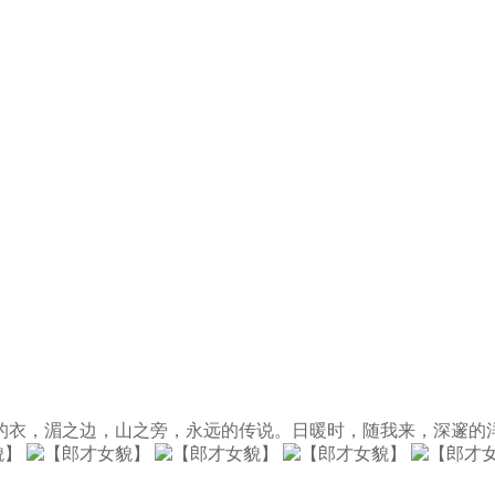
，湄之边，山之旁，永远的传说。日暖时，随我来，深邃的洋上罩着