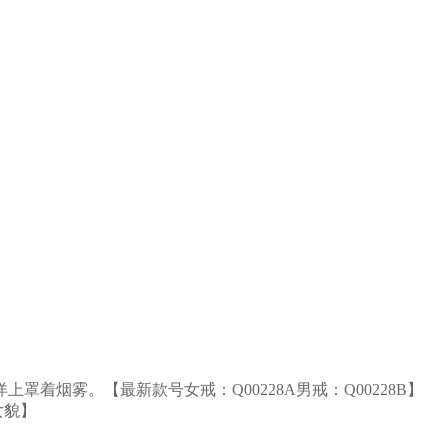
烟雾。【最新款号女戒：Q00228A男戒：Q00228B】