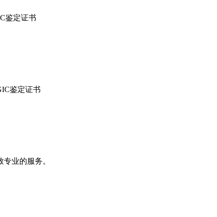
IC鉴定证书
IC鉴定证书
致专业的服务。