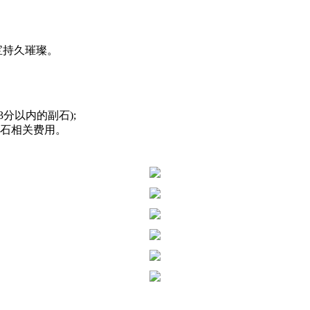
宝持久璀璨。
分以内的副石);
钻石相关费用。