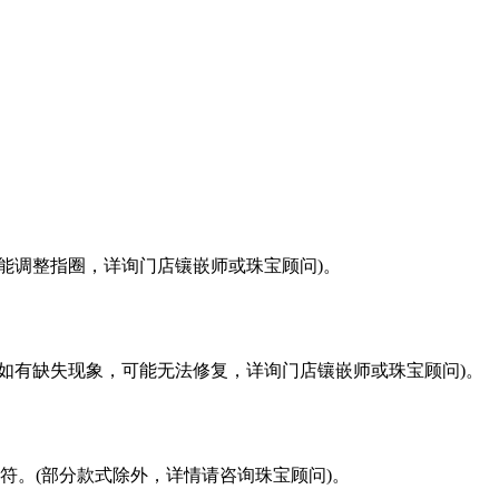
能调整指圈，详询门店镶嵌师或珠宝顾问)。
如有缺失现象，可能无法修复，详询门店镶嵌师或珠宝顾问)。
符。(部分款式除外，详情请咨询珠宝顾问)。