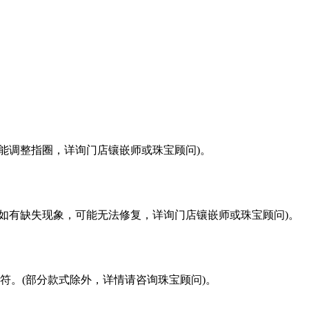
能调整指圈，详询门店镶嵌师或珠宝顾问)。
如有缺失现象，可能无法修复，详询门店镶嵌师或珠宝顾问)。
符。(部分款式除外，详情请咨询珠宝顾问)。