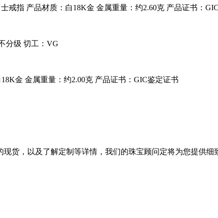
男士戒指
产品材质：
白18K金
金属重量：
约2.60克
产品证书：GI
下不分级
切工：
VG
18K金
金属重量：
约2.00克
产品证书：GIC鉴定证书
的现货，以及了解定制等详情，我们的珠宝顾问定将为您提供细