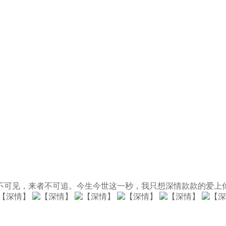
见，来者不可追。今生今世这一秒，我只想深情款款的爱上你。【款号