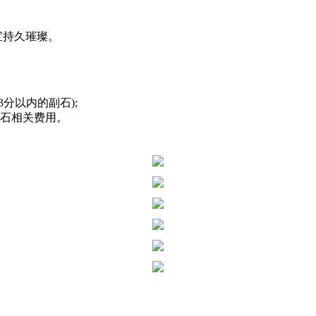
宝持久璀璨。
分以内的副石);
钻石相关费用。