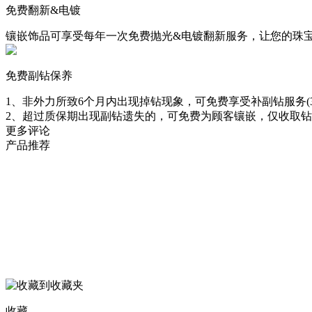
免费翻新&电镀
镶嵌饰品可享受每年一次免费抛光&电镀翻新服务，让您的珠
免费副钻保养
1、非外力所致6个月内出现掉钻现象，可免费享受补副钻服务(3
2、超过质保期出现副钻遗失的，可免费为顾客镶嵌，仅收取
更多评论
产品推荐
收藏