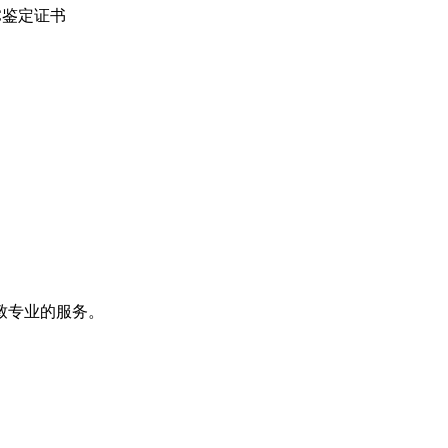
C鉴定证书
致专业的服务。