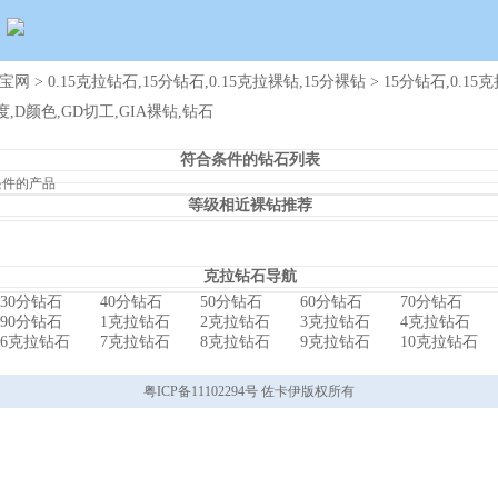
宝网
>
0.15克拉钻石,15分钻石,0.15克拉裸钻,15分裸钻
> 15分钻石,0.15
净度,D颜色,GD切工,GIA裸钻,钻石
符合条件的钻石列表
条件的产品
等级相近裸钻推荐
克拉钻石导航
30分钻石
40分钻石
50分钻石
60分钻石
70分钻石
90分钻石
1克拉钻石
2克拉钻石
3克拉钻石
4克拉钻石
6克拉钻石
7克拉钻石
8克拉钻石
9克拉钻石
10克拉钻石
粤ICP备11102294号 佐卡伊版权所有