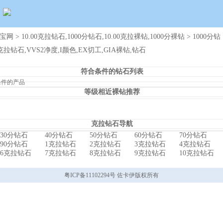
宝网
>
10.00克拉钻石,1000分钻石,10.00克拉裸钻,1000分裸钻
> 1000分钻
00克拉钻石,VVS2净度,I颜色,EX切工,GIA裸钻,钻石
符合条件的钻石列表
条件的产品
等级相近裸钻推荐
克拉钻石导航
30分钻石
40分钻石
50分钻石
60分钻石
70分钻石
90分钻石
1克拉钻石
2克拉钻石
3克拉钻石
4克拉钻石
6克拉钻石
7克拉钻石
8克拉钻石
9克拉钻石
10克拉钻石
粤ICP备11102294号 佐卡伊版权所有