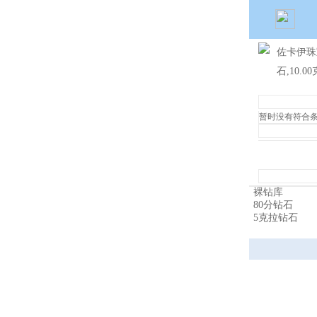
佐卡伊珠
石,10.
暂时没有符合
裸钻库
80分钻石
5克拉钻石