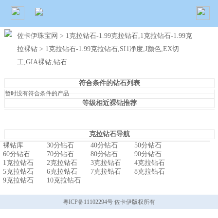
佐卡伊珠宝网
>
1克拉钻石-1.99克拉钻石,1克拉钻石-1.99克
拉裸钻
> 1克拉钻石-1.99克拉钻石,SI1净度,J颜色,EX切
工,GIA裸钻,钻石
符合条件的钻石列表
暂时没有符合条件的产品
等级相近裸钻推荐
克拉钻石导航
裸钻库
30分钻石
40分钻石
50分钻石
60分钻石
70分钻石
80分钻石
90分钻石
1克拉钻石
2克拉钻石
3克拉钻石
4克拉钻石
5克拉钻石
6克拉钻石
7克拉钻石
8克拉钻石
9克拉钻石
10克拉钻石
粤ICP备11102294号 佐卡伊版权所有