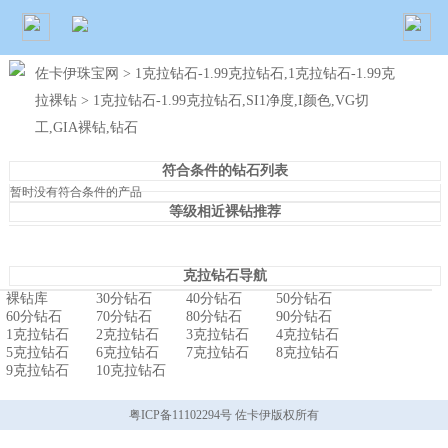
佐卡伊珠宝网
>
1克拉钻石-1.99克拉钻石,1克拉钻石-1.99克
拉裸钻
> 1克拉钻石-1.99克拉钻石,SI1净度,I颜色,VG切
工,GIA裸钻,钻石
符合条件的钻石列表
暂时没有符合条件的产品
等级相近裸钻推荐
克拉钻石导航
裸钻库
30分钻石
40分钻石
50分钻石
60分钻石
70分钻石
80分钻石
90分钻石
1克拉钻石
2克拉钻石
3克拉钻石
4克拉钻石
5克拉钻石
6克拉钻石
7克拉钻石
8克拉钻石
9克拉钻石
10克拉钻石
粤ICP备11102294号 佐卡伊版权所有