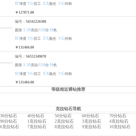
IF
VG
EX
VG
净度
切工
抛光
对称
￥127871.00
编号：
S6542226308
1.50
150
H
圆形
克拉/
分
色
IF
VG
EX
VG
净度
切工
抛光
对称
￥131404.00
编号：
S6552349078
1.50
150
H
圆形
克拉/
分
色
IF
VG
EX
VG
净度
切工
抛光
对称
￥131404.00
等级相近裸钻推荐
克拉钻石导航
30分钻石
40分钻石
50分钻石
60分钻石
70分钻石
90分钻石
1克拉钻石
2克拉钻石
3克拉钻石
4克拉钻石
6克拉钻石
7克拉钻石
8克拉钻石
9克拉钻石
10克拉钻石