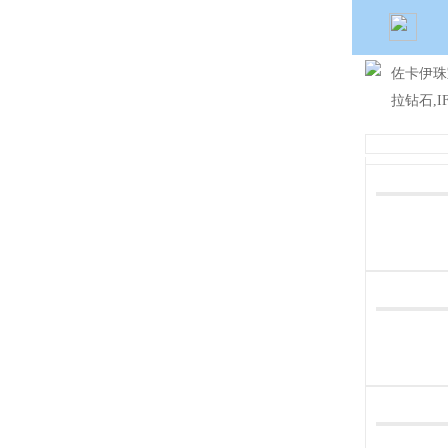
佐卡伊珠
拉钻石,I