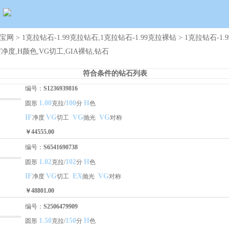
宝网
>
1克拉钻石-1.99克拉钻石,1克拉钻石-1.99克拉裸钻
> 1克拉钻石-1.
F净度,H颜色,VG切工,GIA裸钻,钻石
符合条件的钻石列表
编号：
S1236939816
1.00
100
H
圆形
克拉/
分
色
IF
VG
VG
VG
净度
切工
抛光
对称
￥44555.00
编号：
S6541690738
1.02
102
H
圆形
克拉/
分
色
IF
VG
EX
VG
净度
切工
抛光
对称
￥48801.00
编号：
S2506479909
1.50
150
H
圆形
克拉/
分
色