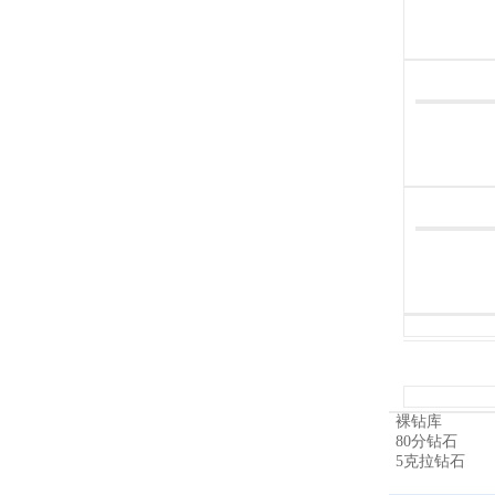
裸钻库
80分钻石
5克拉钻石