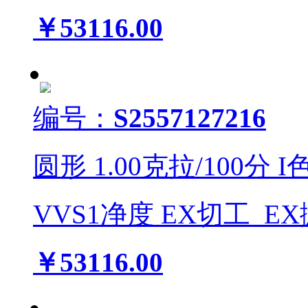
￥53116.00
编号：
S2557127216
圆形
1.00
克拉/
100
分
I
VVS1
净度
EX
切工
EX
￥53116.00