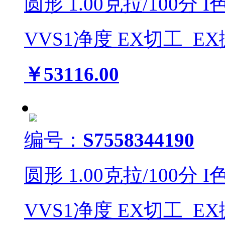
圆形
1.00
克拉/
100
分
I
VVS1
净度
EX
切工
EX
￥53116.00
编号：
S7558344190
圆形
1.00
克拉/
100
分
I
VVS1
净度
EX
切工
EX