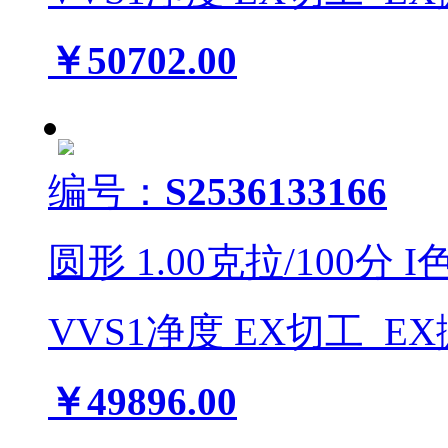
￥50702.00
编号：
S2536133166
圆形
1.00
克拉/
100
分
I
VVS1
净度
EX
切工
EX
￥49896.00