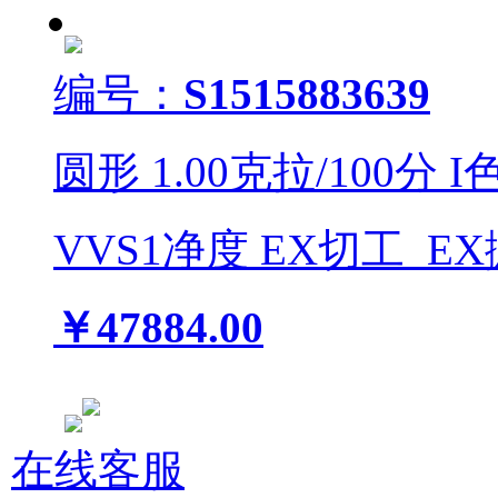
编号：
S1515883639
圆形
1.00
克拉/
100
分
I
VVS1
净度
EX
切工
EX
￥47884.00
在线客服