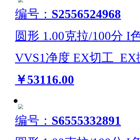
编号：
S2556524968
圆形
1.00
克拉/
100
分
I
VVS1
净度
EX
切工
EX
￥53116.00
编号：
S6555332891