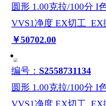
圆形
1.00
克拉/
100
分
I
VVS1
净度
EX
切工
EX
￥50702.00
编号：
S2558731134
圆形
1.00
克拉/
100
分
I
VVS1
净度
EX
切工
EX