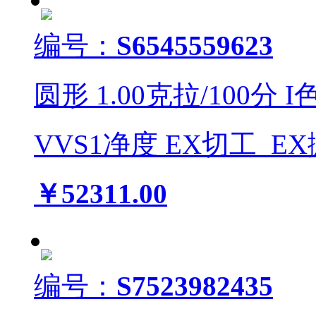
编号：
S6545559623
圆形
1.00
克拉/
100
分
I
VVS1
净度
EX
切工
EX
￥52311.00
编号：
S7523982435