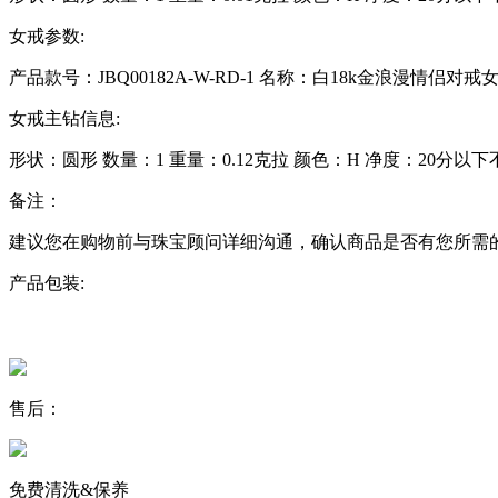
女戒参数:
产品款号：JBQ00182A-W-RD-1
名称：白18k金浪漫情侣对戒
女戒主钻信息:
形状：
圆形
数量：
1
重量：
0.12克拉
颜色：
H
净度：
20分以下
备注：
建议您在购物前与珠宝顾问详细沟通，确认商品是否有您所需
产品包装:
售后：
免费清洗&保养