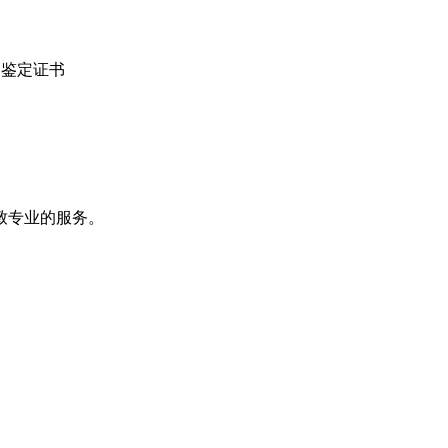
C鉴定证书
致专业的服务。