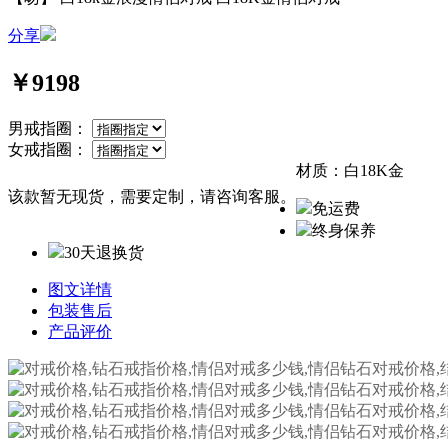
分享
￥9198
男戒指圈：
女戒指圈：
材质：
白18K金
该款暂无现货，需要定制，请咨询客服。
免运费
终身保养
30天退换货
图文详情
包装售后
产品评价