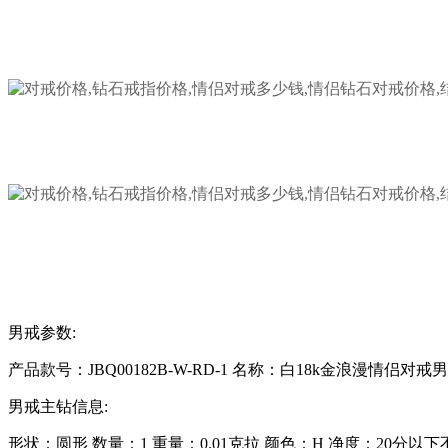
男戒参数:
产品款号：JBQ00182B-W-RD-1
名称：白18k金浪漫情侣对戒
男戒主钻信息:
形状：
圆形
数量：
1
重量：
0.01克拉
颜色：
H
净度：
20分以下