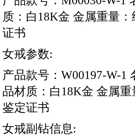
产品款号：M00030-W-1
质：
白18K金
金属重量：
证书
女戒参数:
产品款号：W00197-W-1
品材质：
白18K金
金属重
鉴定证书
女戒副钻信息: