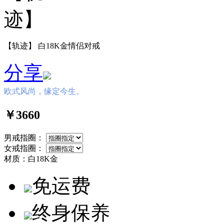
【轨迹】 白18K金情侣对戒
分享
欧式风尚，缘定今生。
￥3660
男戒指圈：
女戒指圈：
材质：
白18K金
免运费
终身保养