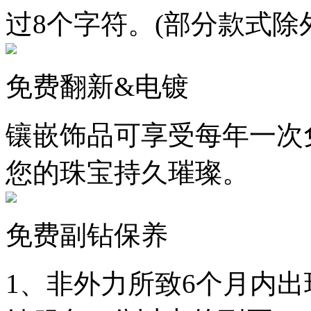
过8个字符。(部分款式除
免费翻新&电镀
镶嵌饰品可享受每年一次
您的珠宝持久璀璨。
免费副钻保养
1、非外力所致6个月内