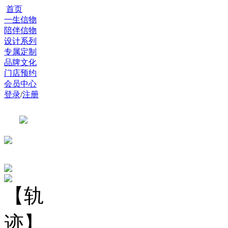
首页
一生信物
陪伴信物
设计系列
专属定制
品牌文化
门店预约
会员中心
登录
/
注册